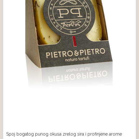
Spoj bogatog punog okusa zrelog sira i profinjene arome