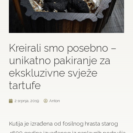
Kreirali smo posebno –
unikatno pakiranje za
ekskluzivne svježe
tartufe
2 srpnja, 2019
Anton
Kutija je izrađena od fosilnog hrasta starog