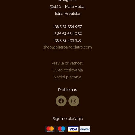
52420 – Mala Huba,
Istra, Hrvatska
+385 52 554 057
+385 52 554 056
+385 52 493 310
shop@pietroandpietro.com
Pravila privatnosti
Uvjeti poslovanja
Načini plaćanja
Pratite nas
Sigurno plaćanje