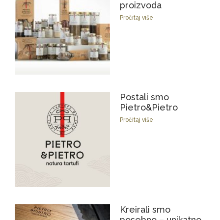
proizvoda
Pročitaj više
Postali smo
Pietro&Pietro
Pročitaj više
Kreirali smo
posebno – unikatno