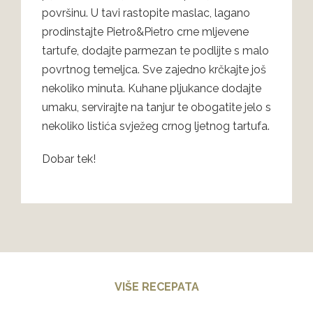
površinu. U tavi rastopite maslac, lagano
prodinstajte Pietro&Pietro crne mljevene
tartufe, dodajte parmezan te podlijte s malo
povrtnog temeljca. Sve zajedno krčkajte još
nekoliko minuta. Kuhane pljukance dodajte
umaku, servirajte na tanjur te obogatite jelo s
nekoliko listića svježeg crnog ljetnog tartufa.
Dobar tek!
VIŠE RECEPATA