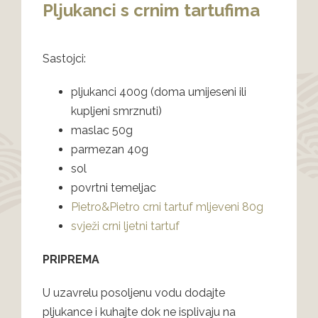
Pljukanci s crnim tartufima
Sastojci:
pljukanci 400g (doma umijeseni ili
kupljeni smrznuti)
maslac 50g
parmezan 40g
sol
povrtni temeljac
Pietro&Pietro crni tartuf mljeveni 80g
svježi crni ljetni tartuf
PRIPREMA
U uzavrelu posoljenu vodu dodajte
pljukance i kuhajte dok ne isplivaju na