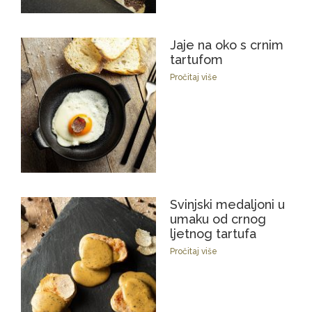
Jaje na oko s crnim
tartufom
Pročitaj više
Svinjski medaljoni u
umaku od crnog
ljetnog tartufa
Pročitaj više